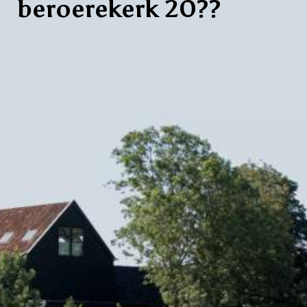
beroerekerk 20??