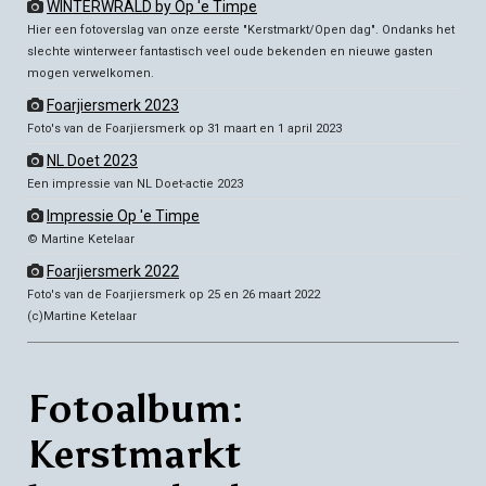
WINTERWRÂLD by Op 'e Timpe
Hier een fotoverslag van onze eerste "Kerstmarkt/Open dag". Ondanks het
slechte winterweer fantastisch veel oude bekenden en nieuwe gasten
mogen verwelkomen.
Foarjiersmerk 2023
Foto's van de Foarjiersmerk op 31 maart en 1 april 2023
NL Doet 2023
Een impressie van NL Doet-actie 2023
Impressie Op 'e Timpe
© Martine Ketelaar
Foarjiersmerk 2022
Foto's van de Foarjiersmerk op 25 en 26 maart 2022
(c)Martine Ketelaar
Fotoalbum:
Kerstmarkt