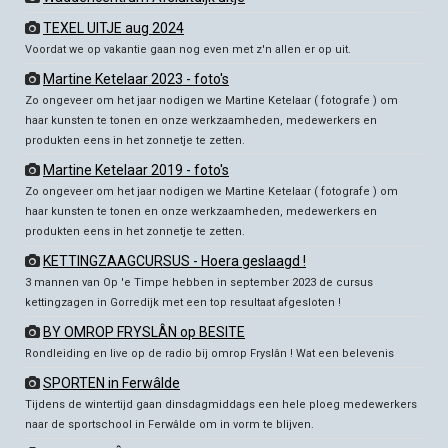
TEXEL UITJE aug 2024
Voordat we op vakantie gaan nog even met z'n allen er op uit.
Martine Ketelaar 2023 - foto's
Zo ongeveer om het jaar nodigen we Martine Ketelaar ( fotografe ) om
haar kunsten te tonen en onze werkzaamheden, medewerkers en
produkten eens in het zonnetje te zetten.
Martine Ketelaar 2019 - foto's
Zo ongeveer om het jaar nodigen we Martine Ketelaar ( fotografe ) om
haar kunsten te tonen en onze werkzaamheden, medewerkers en
produkten eens in het zonnetje te zetten.
KETTINGZAAGCURSUS - Hoera geslaagd !
3 mannen van Op 'e Timpe hebben in september 2023 de cursus
kettingzagen in Gorredijk met een top resultaat afgesloten !
BY OMROP FRYSLÂN op BESITE
Rondleiding en live op de radio bij omrop Fryslân ! Wat een belevenis
SPORTEN in Ferwâlde
Tijdens de wintertijd gaan dinsdagmiddags een hele ploeg medewerkers
naar de sportschool in Ferwâlde om in vorm te blijven.